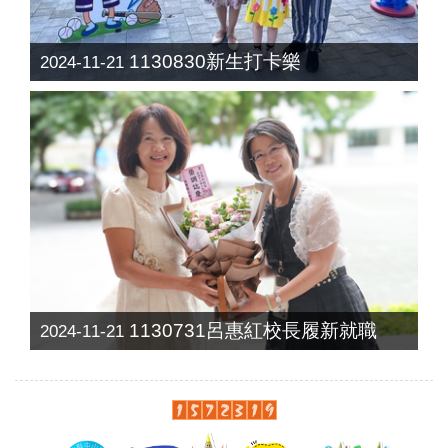
1130830新生打卡樂
2024-11-21
1130731呂惠紅校長履新就職
2024-11-21