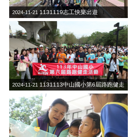
1131119志工快樂出遊
2024-11-21
1131113中山國小第6屆路跑健走
2024-11-21