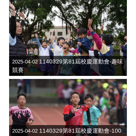
1140329第81屆校慶運動會-趣味
2025-04-02
競賽
1140329第81屆校慶運動會-100
2025-04-02