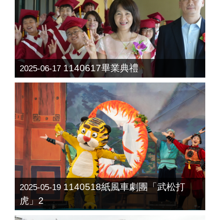
1140617畢業典禮
2025-06-17
1140518紙風車劇團「武松打
2025-05-19
虎」2