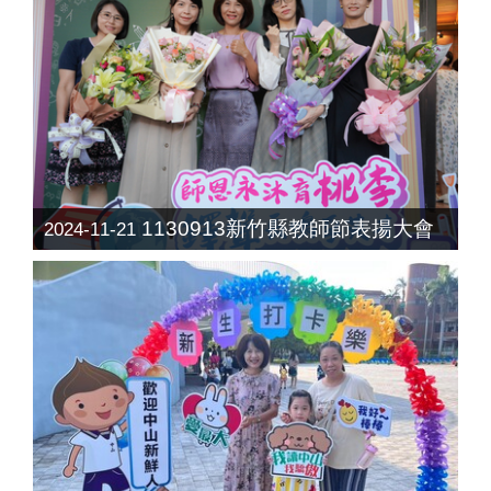
1130913新竹縣教師節表揚大會
2024-11-21