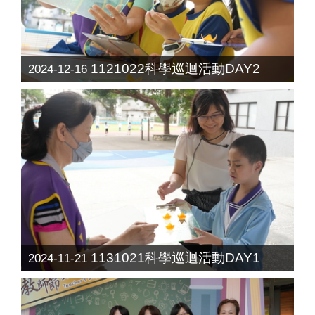
1121022科學巡迴活動DAY2
2024-12-16
1131021科學巡迴活動DAY1
2024-11-21