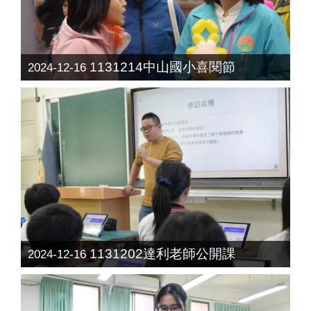
1131214中山國小喜閱節
2024-12-16
1131202達利老師公開課
2024-12-16