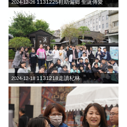
1131225鞋助偏鄉 聖誕傳愛
2024-12-26
1131218走讀杞林
2024-12-18