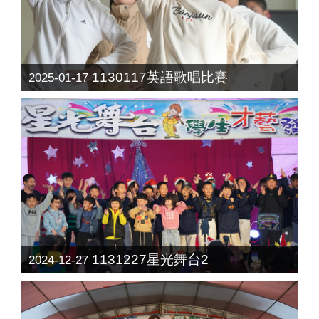
1130117英語歌唱比賽
2025-01-17
1131227星光舞台2
2024-12-27