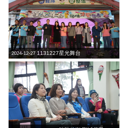
1131227星光舞台
2024-12-27