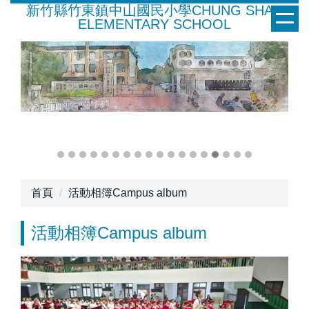
新竹縣竹東鎮中山國民小學CHUNG SHAN
跳
ELEMENTARY SCHOOL
到
主
要
內
容
區
首頁
活動相簿Campus album
活動相簿Campus album