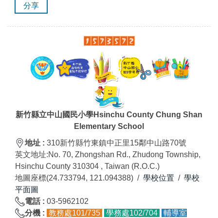
分享
新竹縣立中山國民小學Hsinchu County Chung Shan
Elementary School
地址 :
310新竹縣竹東鎮中正里15鄰中山路70號
英文地址:
No. 70, Zhongshan Rd., Zhudong Township,
Hsinchu County 310304 , Taiwan (R.O.C.)
地圖座標(24.733794, 121.094388) /
學校位置
/
學校
平面圖
電話 :
03-5962102
分
機
:
教務處101/735
學務處102/704
輔導室