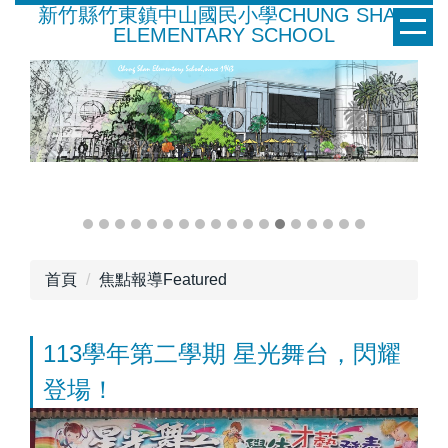
新竹縣竹東鎮中山國民小學CHUNG SHAN
跳
ELEMENTARY SCHOOL
到
主
要
內
容
區
首頁
焦點報導Featured
113學年第二學期 星光舞台，閃耀
登場！