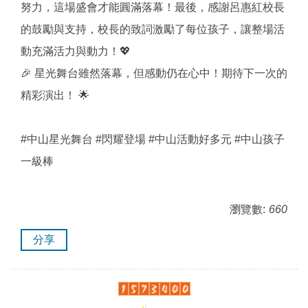
努力，這場盛會才能圓滿落幕！最後，感謝呂惠紅校長
的鼓勵與支持，校長的致詞激勵了每位孩子，讓整場活
動充滿活力與動力！💖
🎉 星光舞台雖然落幕，但感動仍在心中！期待下一次的
精彩演出！ 🌟
#中山星光舞台 #閃耀登場 #中山活動好多元 #中山孩子
一級棒
瀏覽數:
660
分享