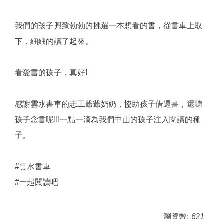
我們的孩子興致勃勃的挑選一本想看的書，從書車上取
下，細細的讀了起來。
看愛書的孩子，真好!!
感謝雲水書車的志工爺爺奶奶，協助孩子借還書，還聽
孩子念書呢!!!一點一滴為我們中山的孩子注入閱讀的種
子。
#雲水書車
#一起閱讀吧
瀏覽數:
621