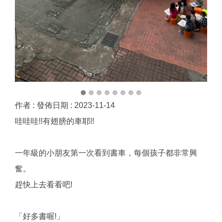
作者 :
發佈日期 :
2023-11-14
哇哇哇!!有翅膀的車耶!!
一年級的小朋友第一次看到書車，每個孩子都非常興
奮。
趕快上去看看吧!
「好多書喔!」