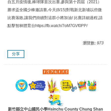
自五月疫情後,棒球隊首次出賽,參與第十四屆（2021）
勝求盃全國少棒邀請賽,今天(8/15)對戰新北新埔以些微
比賽落敗,讓我們持續對這群小將加油! 比賽詳細過程,請
點擊智林體育台https://fb.watch/7oM7GVf0PP/
瀏覽數:
973
分享
新竹縣立中山國民小學Hsinchu County Chung Shan